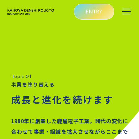
ENTRY
Topic 01
事業を塗り替える
成長と進化を続けます
1980年に創業した鹿屋電子工業。時代の変化に
合わせて事業・組織を拡大させながらここまで