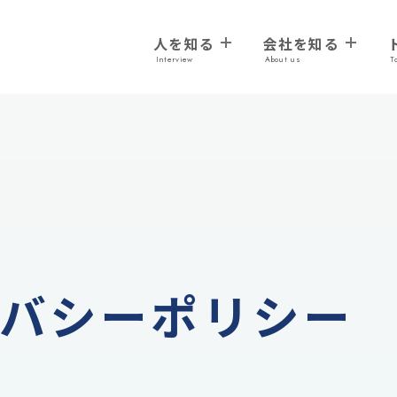
人を知る
会社を知る
Interview
About us
T
バシーポリシー