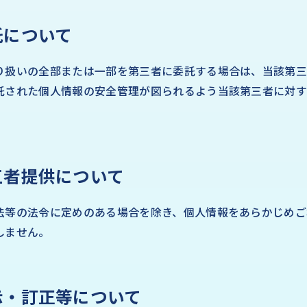
託について
り扱いの全部または一部を第三者に委託する場合は、当該第
託された個人情報の安全管理が図られるよう当該第三者に対
三者提供について
法等の法令に定めのある場合を除き、個人情報をあらかじめご
しません。
示・訂正等について