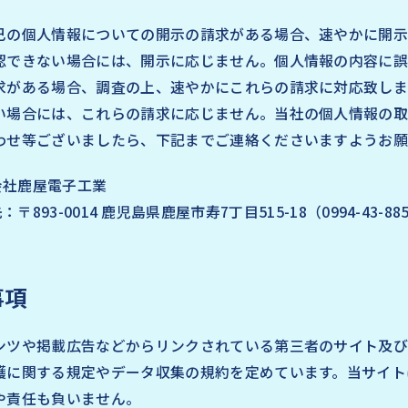
己の個人情報についての開示の請求がある場合、速やかに開示
認できない場合には、開示に応じません。個人情報の内容に誤
求がある場合、調査の上、速やかにこれらの請求に対応致しま
い場合には、これらの請求に応じません。当社の個人情報の取
わせ等ございましたら、下記までご連絡くださいますようお願
会社鹿屋電子工業
〒893-0014 鹿児島県鹿屋市寿7丁目515-18（0994-43-88
事項
ンツや掲載広告などからリンクされている第三者のサイト及
護に関する規定やデータ収集の規約を定めています。当サイト
や責任も負いません。