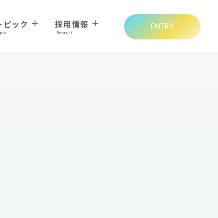
トピック
採用情報
ENTRY
opic
Recruit