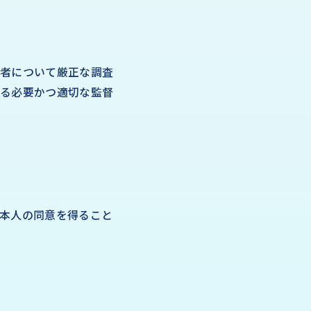
三者について厳正な調査
する必要かつ適切な監督
本人の同意を得ること