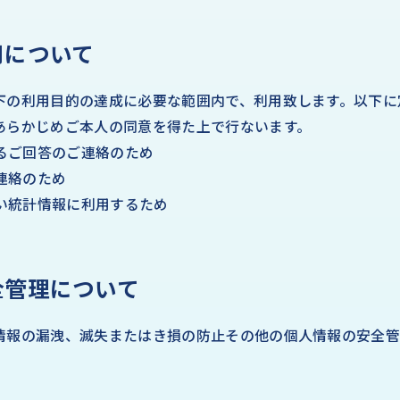
用について
下の利用目的の達成に必要な範囲内で、利用致します。以下に
あらかじめご本人の同意を得た上で行ないます。
するご回答のご連絡のため
ご連絡のため
ない統計情報に利用するため
全管理について
情報の漏洩、滅失またはき損の防止その他の個人情報の安全